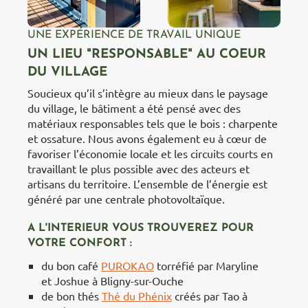
UNE EXPÉRIENCE DE TRAVAIL UNIQUE
UN LIEU "RESPONSABLE" AU COEUR
DU VILLAGE
Soucieux qu’il s’intègre au mieux dans le paysage
du village, le bâtiment a été pensé avec des
matériaux responsables tels que le bois : charpente
et ossature. Nous avons également eu à cœur de
favoriser l’économie locale et les circuits courts en
travaillant le plus possible avec des acteurs et
artisans du territoire. L’ensemble de l’énergie est
généré par une centrale photovoltaïque.
A L'INTERIEUR VOUS TROUVEREZ POUR
VOTRE CONFORT :
du bon café
PUROKAO
torréfié par Maryline
et Joshue à Bligny-sur-Ouche
de bon thés
Thé du Phénix
créés par Tao à