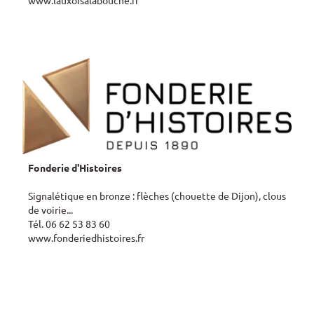
www.lauxoisalabouche.fr
Fonderie d'Histoires
Signalétique en bronze : flèches (chouette de Dijon), clous
de voirie...
Tél. 06 62 53 83 60
www.fonderiedhistoires.fr